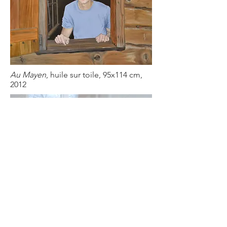
Au Mayen
, huile sur toile, 95x114 cm,
2012